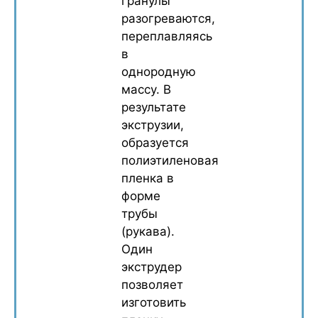
гранулы
разогреваются,
переплавляясь
в
однородную
массу. В
результате
экструзии,
образуется
полиэтиленовая
пленка в
форме
трубы
(рукава).
Один
экструдер
позволяет
изготовить