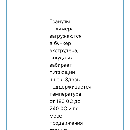
Гранулы
полимера
загружаются
в бункер
экструдера,
откуда их
забирает
питающий
шнек. Здесь
поддерживается
температура
от 180 0C до
240 0C и по
мере
продвижения