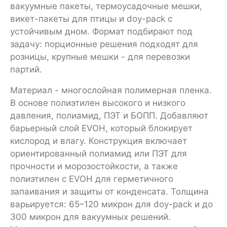
вакуумные пакеты, термоусадочные мешки,
викет-пакеты для птицы и doy-pack с
устойчивым дном. Формат подбирают под
задачу: порционные решения подходят для
розницы, крупные мешки - для перевозки
партий.
Материал - многослойная полимерная пленка.
В основе полиэтилен высокого и низкого
давления, полиамид, ПЭТ и БОПП. Добавляют
барьерный слой EVOH, который блокирует
кислород и влагу. Конструкция включает
ориентированный полиамид или ПЭТ для
прочности и морозостойкости, а также
полиэтилен с EVOH для герметичного
запаивания и защиты от конденсата. Толщина
варьируется: 65–120 микрон для doy-pack и до
300 микрон для вакуумных решений.