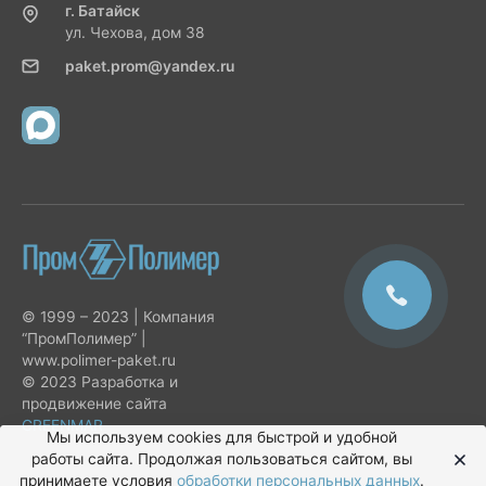
г. Батайск
ул. Чехова, дом 38
paket.prom@yandex.ru
© 1999 – 2023 | Компания
“ПромПолимер” |
www.polimer-paket.ru
© 2023 Разработка и
продвижение сайта
GREENMAR
Мы используем cookies для быстрой и удобной
работы сайта. Продолжая пользоваться сайтом, вы
принимаете условия
обработки персональных данных
.