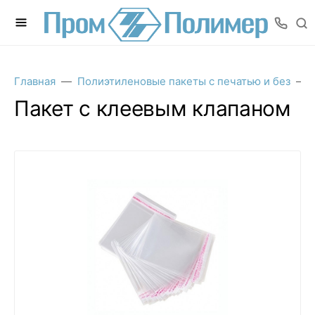
Главная
Полиэтиленовые пакеты с печатью и без
Пакет с клеевым клапаном