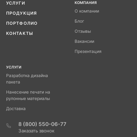
КОМПАНИЯ
УСЛУГИ
О компании
ПРОДУКЦИЯ
Блог
ПОРТФОЛИО
Отзывы
КОНТАКТЫ
Вакансии
Презентация
УСЛУГИ
Разработка дизайна
пакета
Нанесение печати на
рулонные материалы
Доставка
8 (800) 550-06-77
Заказать звонок