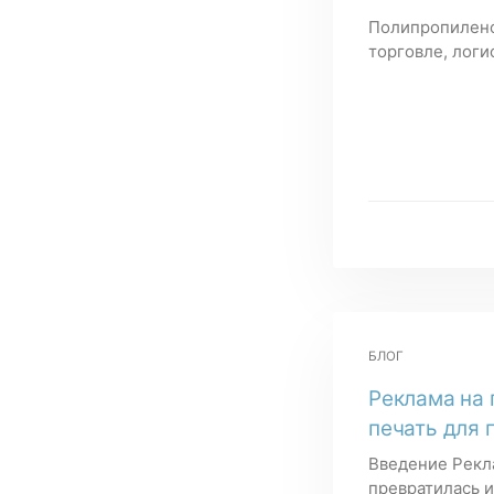
Полипропилено
торговле, логи
БЛОГ
Реклама на 
печать для 
Введение Рекла
превратилась и