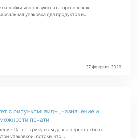
еты майки используются в торговле как
ерсальная упаковка для продуктов и...
27 февраля 2026
ет с рисунком: виды, назначение и
можности печати
дение Пакет с рисунком давно перестал быть
той упаковкой, потому что...