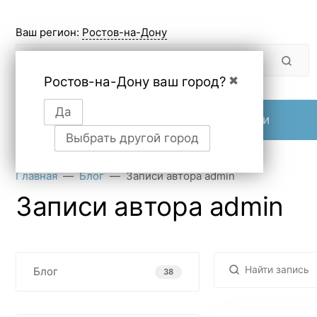
Ваш регион:
Ростов-на-Дону
Ростов-на-Дону ваш город?
✖
Да
Продукция
О компании
Выбрать другой город
Главная
Блог
Записи автора admin
Записи автора admin
Блог
38