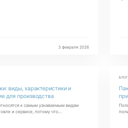
3 февраля 2026
БЛОГ
и: виды, характеристики и
Пак
ие для производства
при
относятся к самым узнаваемым видам
Пол
овле и сервисе, потому что...
пол