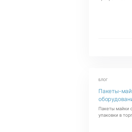
БЛОГ
Пакеты-майк
оборудован
Пакеты майки 
упаковки в торг