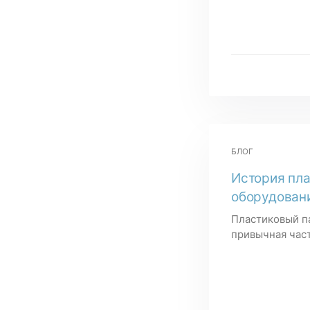
БЛОГ
История пла
оборудовани
Пластиковый п
привычная част