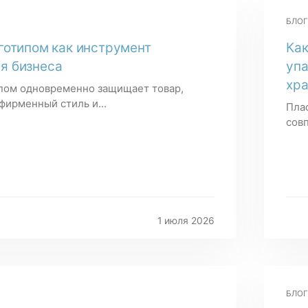
БЛОГ
готипом как инструмент
Как
я бизнеса
упа
хра
ипом одновременно защищает товар,
фирменный стиль и...
Пла
совп
1 июля 2026
БЛОГ